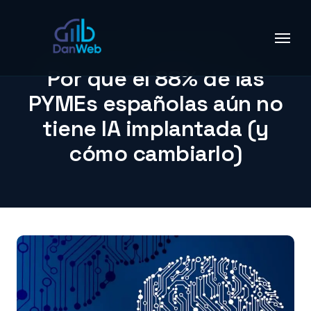
INTELIGENCIA ARTIFICIAL
Por qué el 88% de las
PYMEs españolas aún no
tiene IA implantada (y
cómo cambiarlo)