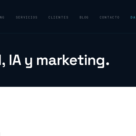
NG
SERVICIOS
CLIENTES
BLOG
CONTACTO
DA
l, IA y marketing.