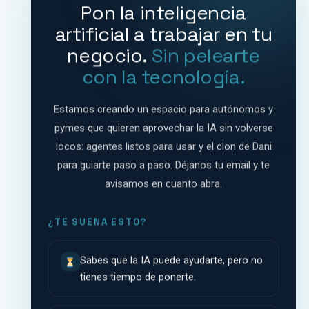
Pon la inteligencia
artificial a trabajar en tu
negocio.
Sin pelearte
con la tecnología.
Estamos creando un espacio para autónomos y
pymes que quieren aprovechar la IA sin volverse
locos: agentes listos para usar y el clon de Dani
para guiarte paso a paso. Déjanos tu email y te
avisamos en cuanto abra.
¿TE SUENA ESTO?
Sabes que la IA puede ayudarte, pero no
tienes tiempo de ponerte.