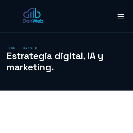
BLOG · DANWEB
Estrategia digital, IA y
marketing.