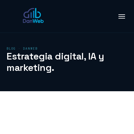
BLOG · DANWEB
Estrategia digital, IA y
marketing.